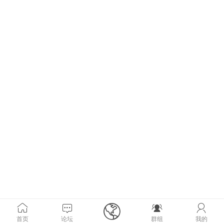





首页
论坛
群组
我的