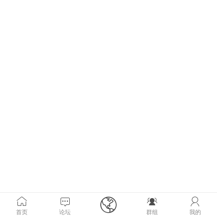





首页
论坛
群组
我的